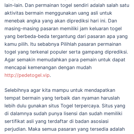
lain-lain. Dan permainan togel sendiri adalah salah satu
aktivitas bermain menggunakan uang asli untuk
menebak angka yang akan diprediksi hari ini. Dan
masing-masing pasaran memiliki jam keluaran togel
yang berbeda-beda tergantung dari pasaran apa yang
kamu pilih. Itu sebabnya Pilihlah pasaran permainan
togel yang terkenal populer serta gampang diprediksi.
Agar semakin memudahkan para pemain untuk dapat
mencapai kemenangan dengan mudah
http://pedetogel.vip
.
Selebihnya agar kita mampu untuk mendapatkan
tempat bermain yang terbaik dan nyaman haruslah
lebih dulu gunakan situs Togel terpercaya. Situs yang
di dalamnya sudah punya lisensi dan sudah memiliki
sertifikat asli yang terdaftar di badan asosiasi
perjudian. Maka semua pasaran yang tersedia adalah