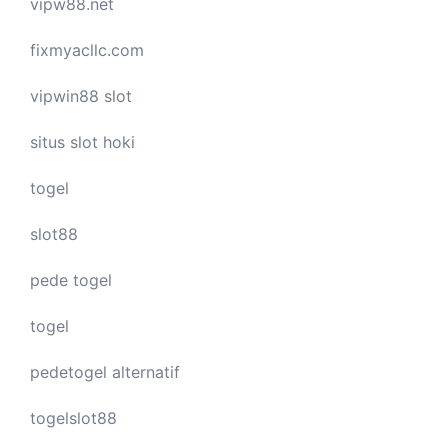
vipw88.net
fixmyacllc.com
vipwin88 slot
situs slot hoki
togel
slot88
pede togel
togel
pedetogel alternatif
togelslot88