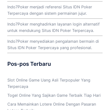
Indo7Poker menjadi referensi
Situs IDN Poker
Terpercaya dengan sistem permainan jujur.
Indo7Poker menghadirkan layanan login alternatif
untuk mendukung Situs
IDN Poker
Terpercaya.
Indo7Poker menyediakan pengalaman bermain di
Situs IDN Poker Terpercaya
yang profesional.
Pos-pos Terbaru
Slot Online Game Uang Asli Terpopuler Yang
Terpercaya
Togel Online Yang Sajikan Game Terbaik Tiap Hari
Cara Memainkan Lotere Online Dengan Pasaran