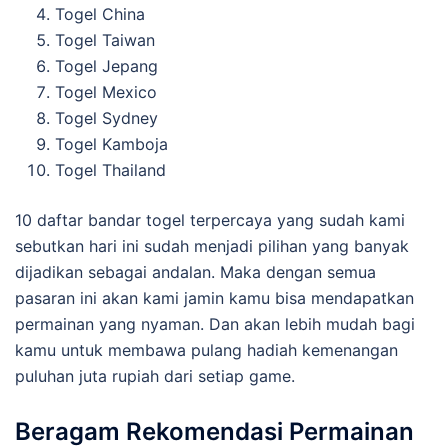
Togel China
Togel Taiwan
Togel Jepang
Togel Mexico
Togel Sydney
Togel Kamboja
Togel Thailand
10 daftar bandar togel terpercaya yang sudah kami
sebutkan hari ini sudah menjadi pilihan yang banyak
dijadikan sebagai andalan. Maka dengan semua
pasaran ini akan kami jamin kamu bisa mendapatkan
permainan yang nyaman. Dan akan lebih mudah bagi
kamu untuk membawa pulang hadiah kemenangan
puluhan juta rupiah dari setiap game.
Beragam Rekomendasi Permainan