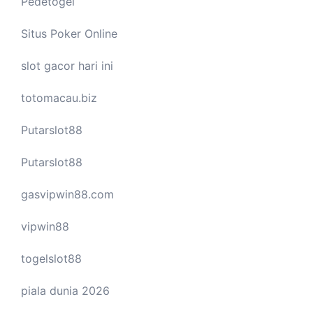
Pedetogel
Situs Poker Online
slot gacor hari ini
totomacau.biz
Putarslot88
Putarslot88
gasvipwin88.com
vipwin88
togelslot88
piala dunia 2026