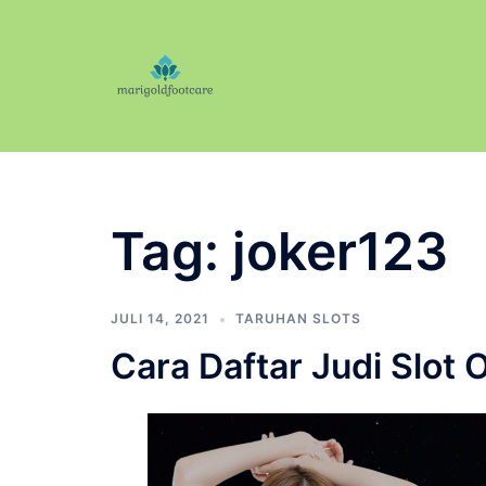
Langsung
ke
isi
Tag:
joker123
JULI 14, 2021
TARUHAN SLOTS
Cara Daftar Judi Slot 