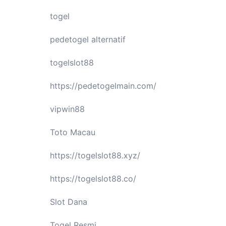
togel
pedetogel alternatif
togelslot88
https://pedetogelmain.com/
vipwin88
Toto Macau
https://togelslot88.xyz/
https://togelslot88.co/
Slot Dana
Togel Resmi