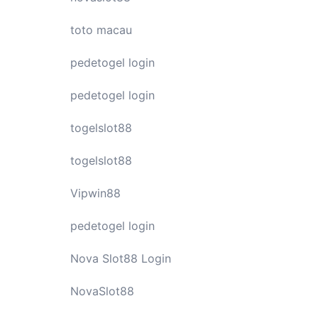
toto macau
pedetogel login
pedetogel login
togelslot88
togelslot88
Vipwin88
pedetogel login
Nova Slot88 Login
NovaSlot88