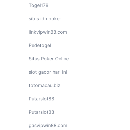
Togel178
situs idn poker
linkvipwin88.com
Pedetogel
Situs Poker Online
slot gacor hari ini
totomacau.biz
Putarslot88
Putarslot88
gasvipwin88.com